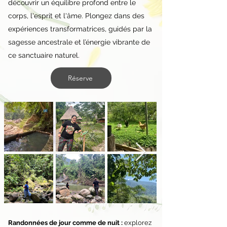
découvrir un équilibre profond entre le
corps, l'esprit et l'âme. Plongez dans des
expériences transformatrices, guidés par la
sagesse ancestrale et l’énergie vibrante de
ce sanctuaire naturel.
Réserve
Randonnées de jour comme de nuit :
explorez